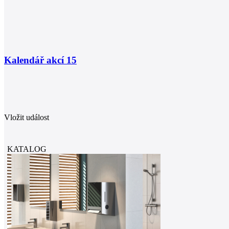
Kalendář akcí
15
Vložit událost
KATALOG