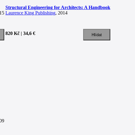
Structural Engineering for Architects: A Handbook
015
Laurence King Publishing
, 2014
820 Kč | 34,6 €
009