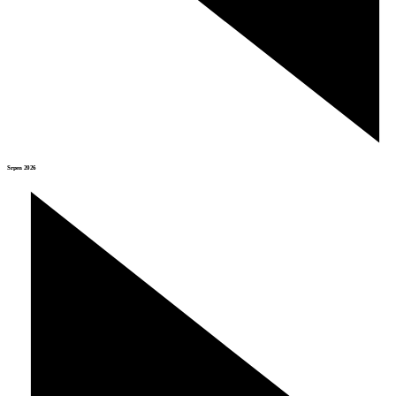
Srpen 2026