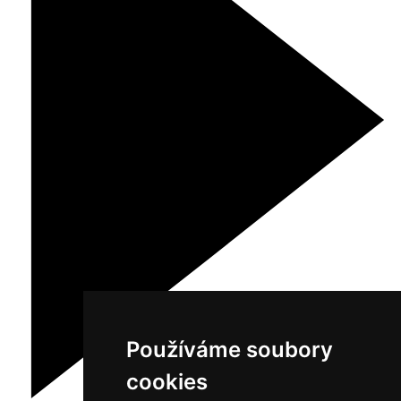
Používáme soubory
cookies