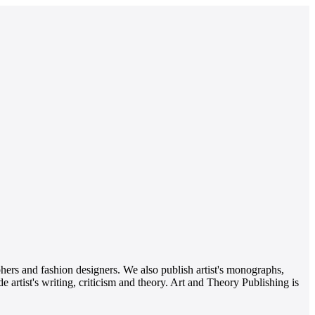
aphers and fashion designers. We also publish artist's monographs,
 artist's writing, criticism and theory. Art and Theory Publishing is