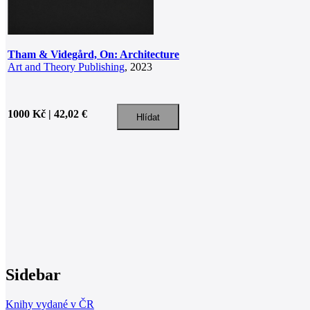
Tham & Videgård, On: Architecture
Art and Theory Publishing
, 2023
1000 Kč | 42,02 €
Sidebar
Knihy vydané v ČR