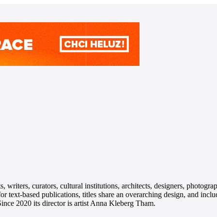
, writers, curators, cultural institutions, architects, designers, photogr
 text-based publications, titles share an overarching design, and include
nce 2020 its director is artist Anna Kleberg Tham.