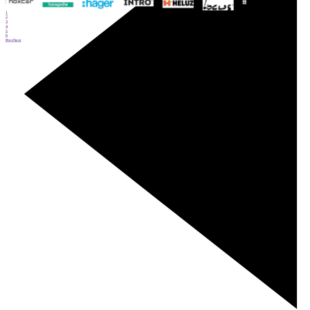
1
2
3
4
5
6
Prev
Next