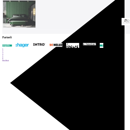
Partneři
1
2
3
4
5
6
Prev
Next