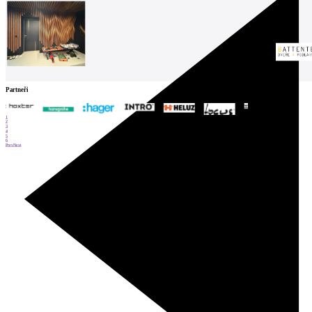
Partneři
1
2
3
4
5
6
Prev
Next