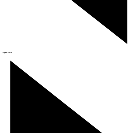
Srpen 2026