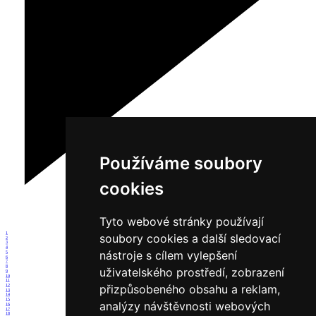
Používáme soubory
cookies
Tyto webové stránky používají
1
soubory cookies a další sledovací
2
3
4
nástroje s cílem vylepšení
5
6
7
8
uživatelského prostředí, zobrazení
9
10
11
přizpůsobeného obsahu a reklam,
12
13
14
15
analýzy návštěvnosti webových
16
17
18