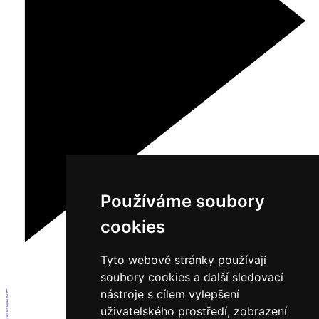
Používáme soubory
cookies
Tyto webové stránky používají
soubory cookies a další sledovací
nástroje s cílem vylepšení
1
2
3
4
uživatelského prostředí, zobrazení
5
6