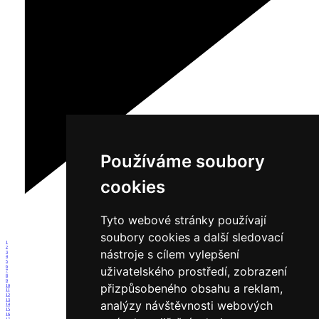
Používáme soubory
cookies
Tyto webové stránky používají
soubory cookies a další sledovací
1
2
nástroje s cílem vylepšení
3
4
5
6
uživatelského prostředí, zobrazení
7
8
9
přizpůsobeného obsahu a reklam,
10
11
12
13
analýzy návštěvnosti webových
14
15
16
17