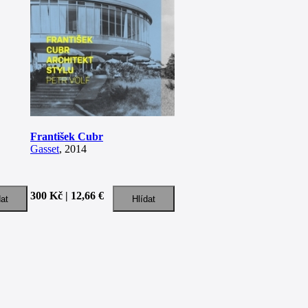
František Cubr
Gasset
, 2014
300 Kč | 12,66 €