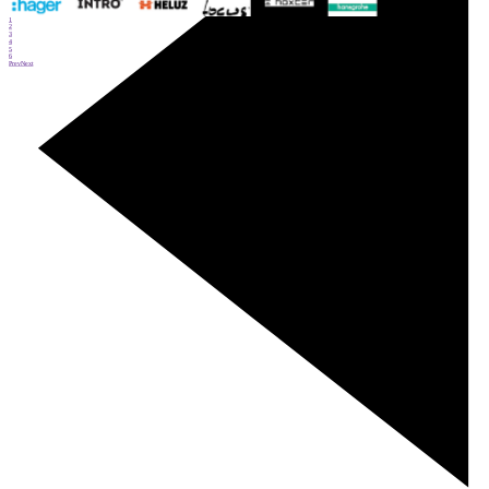
1
2
3
4
5
6
Prev
Next