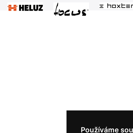
Používáme sou