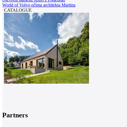
World of Volvo očima architekta Martina
CATALOGUE
Partners