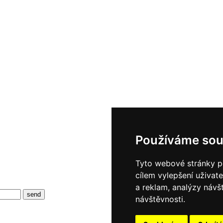
Používáme sou
Tyto webové stránky po
cílem vylepšení uživat
a reklam, analýzy návš
návštěvnosti.