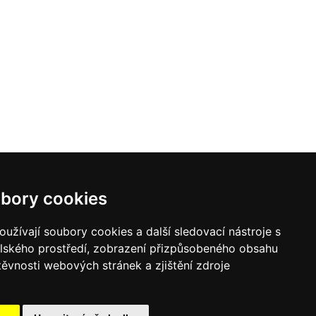
bory cookies
užívají soubory cookies a další sledovací nástroje s
elského prostředí, zobrazení přizpůsobeného obsahu
těvnosti webových stránek a zjištění zdroje