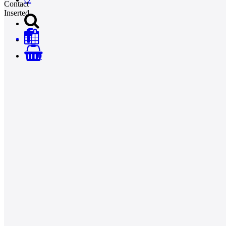
Contact
Inserted
0