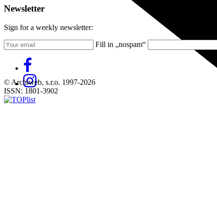
Newsletter
Sign for a weekly newsletter:
Fill in „nospam“
© Archiweb, s.r.o. 1997-2026
ISSN: 1801-3902