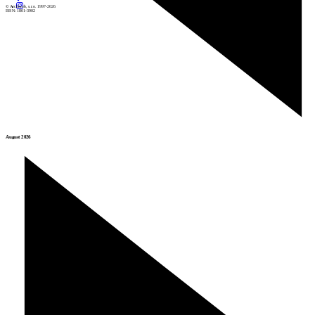
© Archiweb, s.r.o. 1997-2026
ISSN: 1801-3902
August 2026