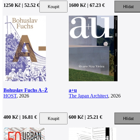
1250 Kč | 52.52 €
1600 Kč | 67.23 €
Bohuslav Fuchs A–Ž
a+u
HOST
, 2026
The Japan Architect
, 2026
400 Kč | 16.81 €
600 Kč | 25.21 €