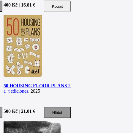
400 Kč | 16.81 €
50 HOUSING FLOOR PLANS 2
a+t ediciones
, 2025
500 Kč | 21.01 €