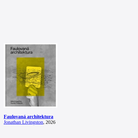
Faulovaná architektura
Jonathan Livingston
, 2026