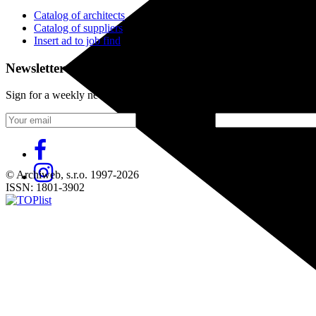
Catalog of architects
Catalog of suppliers
Insert ad to job find
Newsletter
Sign for a weekly newsletter:
Fill in „nospam“
© Archiweb, s.r.o. 1997-2026
ISSN: 1801-3902