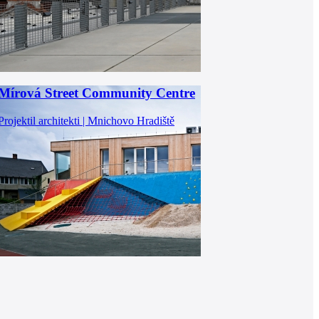
Mírová Street Community Centre
Projektil architekti | Mnichovo Hradiště