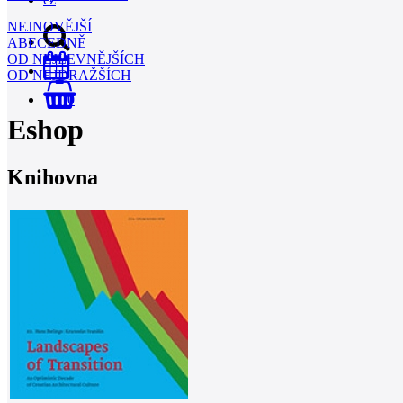
NEJNOVĚJŠÍ
ABECEDNĚ
OD NEJLEVNĚJŠÍCH
OD NEJDRAŽŠÍCH
0
Eshop
Knihovna