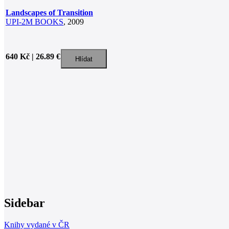
Landscapes of Transition
UPI-2M BOOKS
, 2009
640 Kč | 26.89 €
Sidebar
Knihy vydané v ČR