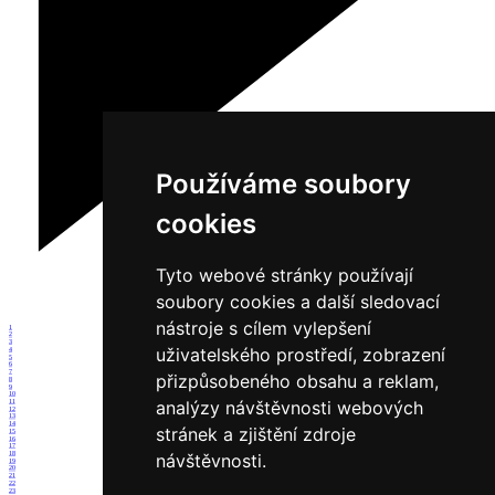
Používáme soubory
cookies
Tyto webové stránky používají
soubory cookies a další sledovací
nástroje s cílem vylepšení
1
2
3
uživatelského prostředí, zobrazení
4
5
6
7
přizpůsobeného obsahu a reklam,
8
9
10
analýzy návštěvnosti webových
11
12
13
14
stránek a zjištění zdroje
15
16
17
18
návštěvnosti.
19
20
21
22
23