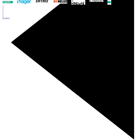
1
2
3
4
5
6
Prev
Next