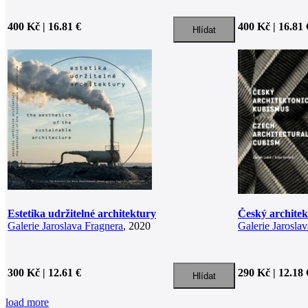
400 Kč | 16.81 €
400 Kč | 16.81 
Estetika udržitelné architektury
Český archite
Galerie Jaroslava Fragnera
, 2020
Galerie Jarosla
300 Kč | 12.61 €
290 Kč | 12.18 
load more