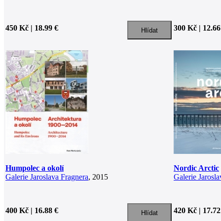
450 Kč | 18.99 €
300 Kč | 12.66
Humpolec a okolí
Nordic Arctic
Galerie Jaroslava Fragnera
, 2015
Galerie Jarosl
400 Kč | 16.88 €
420 Kč | 17.72