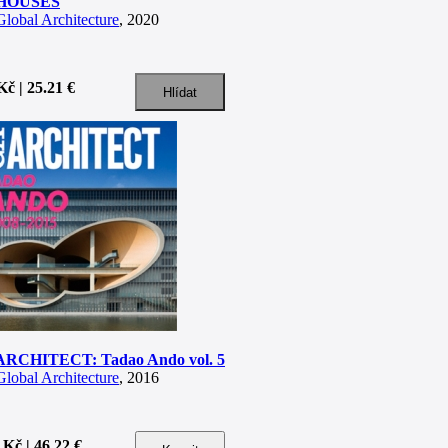
HOUSES
lobal Architecture
, 2020
Kč | 25.21 €
ARCHITECT: Tadao Ando vol. 5
lobal Architecture
, 2016
 Kč | 46.22 €