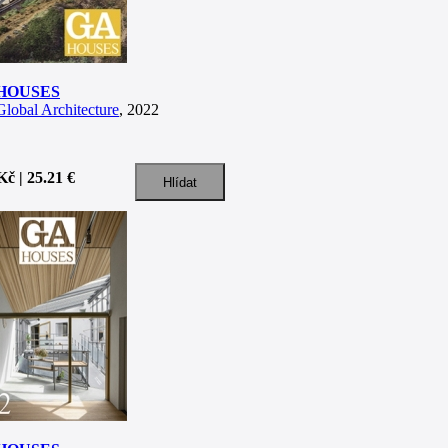
HOUSES
lobal Architecture
, 2022
Kč | 25.21 €