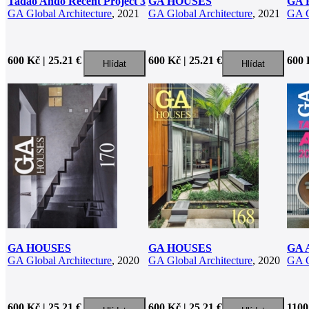
Tadao Ando Recent Project 3
GA HOUSES
GA 
GA Global Architecture
, 2021
GA Global Architecture
, 2021
GA G
600 Kč | 25.21 €
600 Kč | 25.21 €
600 
GA HOUSES
GA HOUSES
GA 
GA Global Architecture
, 2020
GA Global Architecture
, 2020
GA G
600 Kč | 25.21 €
600 Kč | 25.21 €
1100