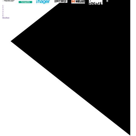
1
2
3
4
5
6
Prev
Next