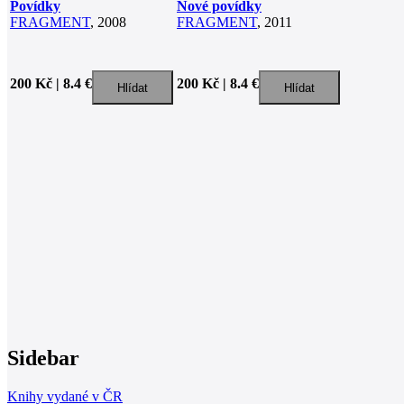
Povídky
Nové povídky
FRAGMENT
, 2008
FRAGMENT
, 2011
200 Kč | 8.4 €
200 Kč | 8.4 €
Sidebar
Knihy vydané v ČR