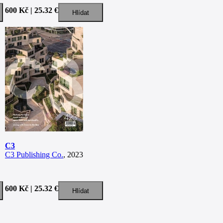
600 Kč | 25.32 €
C3
C3 Publishing Co.
, 2023
600 Kč | 25.32 €