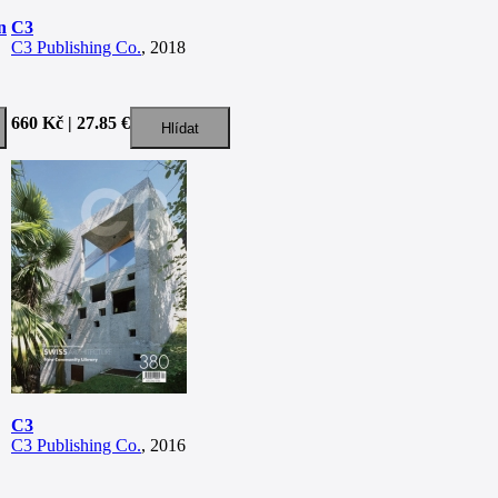
n
C3
C3 Publishing Co.
, 2018
660 Kč | 27.85 €
C3
C3 Publishing Co.
, 2016