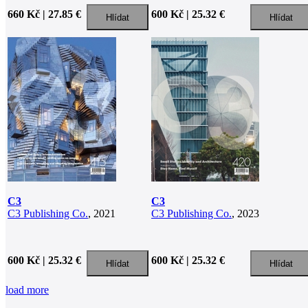
660 Kč | 27.85 €
600 Kč | 25.32 €
C3
C3
C3 Publishing Co.
, 2021
C3 Publishing Co.
, 2023
600 Kč | 25.32 €
600 Kč | 25.32 €
load more