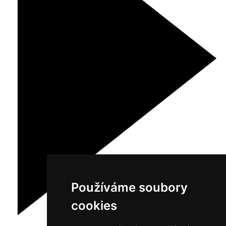
Používáme soubory
cookies