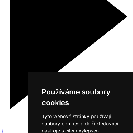
Používáme soubory
cookies
Tyto webové stránky používají
soubory cookies a další sledovací
nástroje s cílem vylepšení
1
2
3