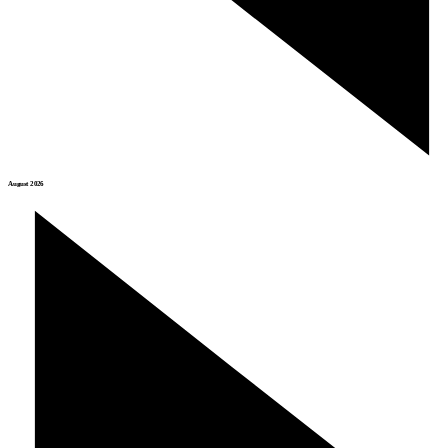
August 2026