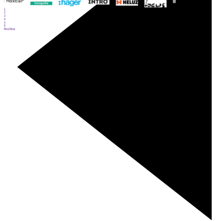
1
2
3
4
5
6
Prev
Next