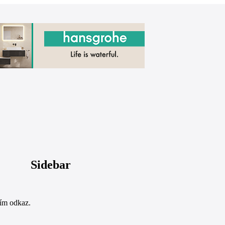
Sidebar
sím odkaz.