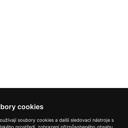
bory cookies
užívají soubory cookies a další sledovací nástroje s
elského prostředí, zobrazení přizpůsobeného obsahu