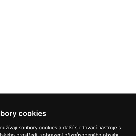
bory cookies
užívají soubory cookies a další sledovací nástroje s
elského prostředí, zobrazení přizpůsobeného obsahu