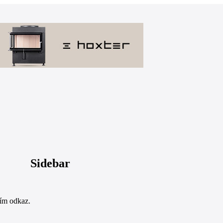
Sidebar
sím odkaz.