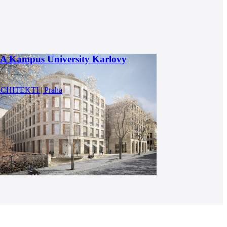
 Kampus University Karlovy
RCHITEKTI | Praha