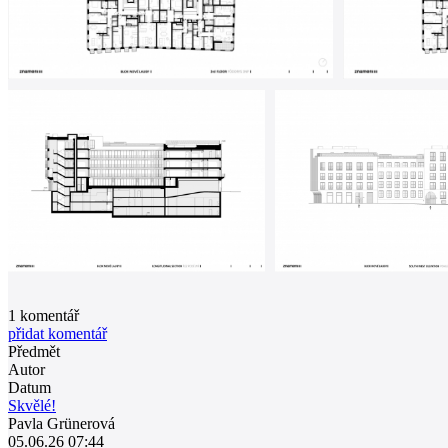
1
komentář
přidat komentář
Předmět
Autor
Datum
Skvělé!
Pavla Grünerová
05.06.26 07:44