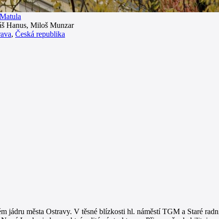
 Matula
máš Hanus, Miloš Munzar
rava
,
Česká republika
m jádru města Ostravy. V těsné blízkosti hl. náměstí TGM a Staré radn