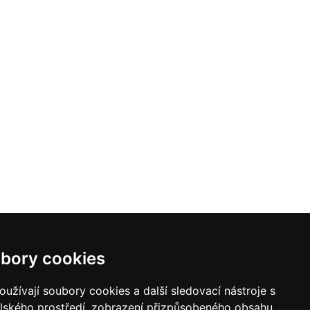
bory cookies
užívají soubory cookies a další sledovací nástroje s
elského prostředí, zobrazení přizpůsobeného obsahu