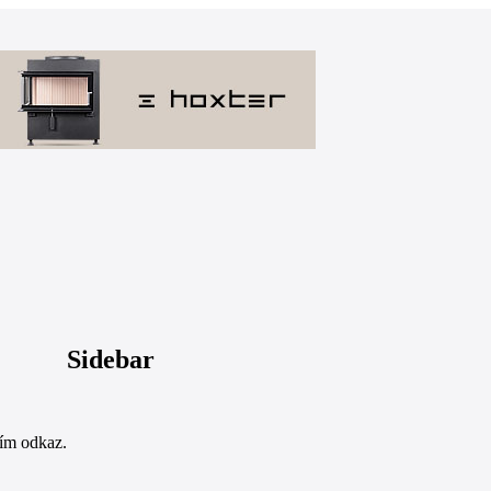
Sidebar
sím odkaz.