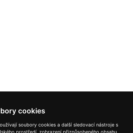
bory cookies
užívají soubory cookies a další sledovací nástroje s
elského prostředí, zobrazení přizpůsobeného obsahu