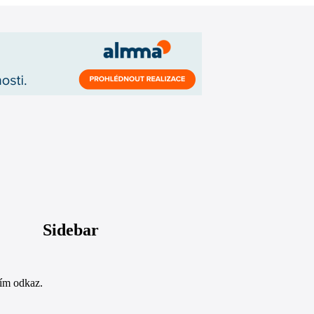
Sidebar
sím odkaz.