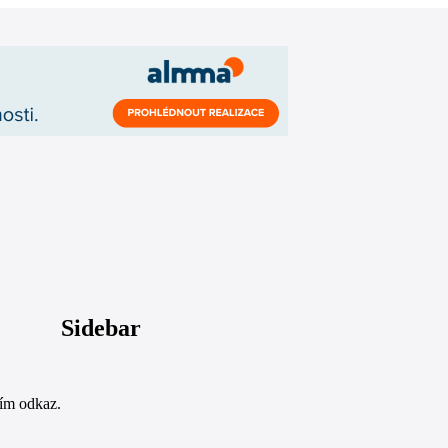
Sidebar
sím odkaz.