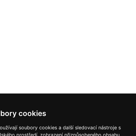
bory cookies
užívají soubory cookies a další sledovací nástroje s
elského prostředí, zobrazení přizpůsobeného obsahu