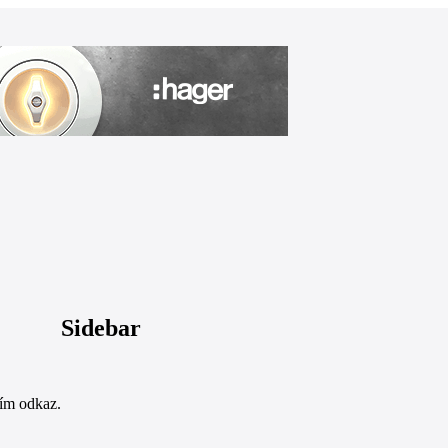
Sidebar
sím odkaz.