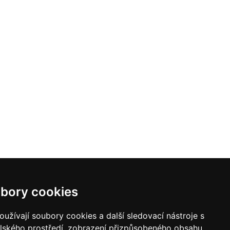
bory cookies
užívají soubory cookies a další sledovací nástroje s
elského prostředí, zobrazení přizpůsobeného obsahu