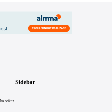
Sidebar
sím odkaz.