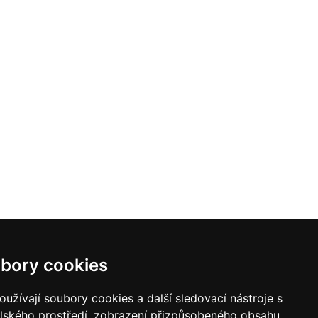
bory cookies
užívají soubory cookies a další sledovací nástroje s
elského prostředí, zobrazení přizpůsobeného obsahu