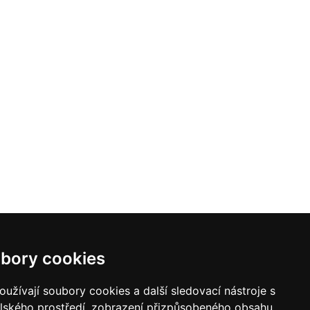
bory cookies
užívají soubory cookies a další sledovací nástroje s
elského prostředí, zobrazení přizpůsobeného obsahu