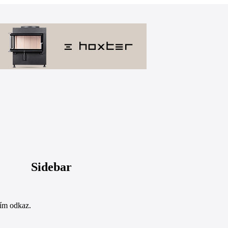
Sidebar
sím odkaz.