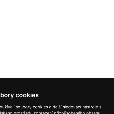
bory cookies
užívají soubory cookies a další sledovací nástroje s
elského prostředí, zobrazení přizpůsobeného obsahu