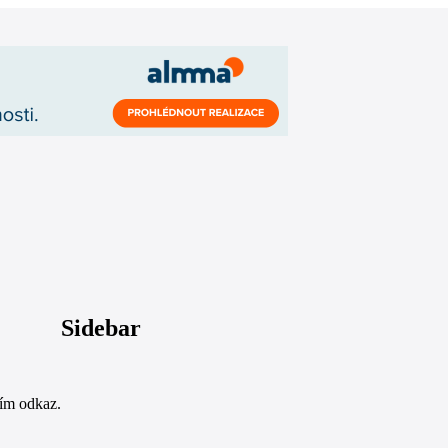
Sidebar
sím odkaz.