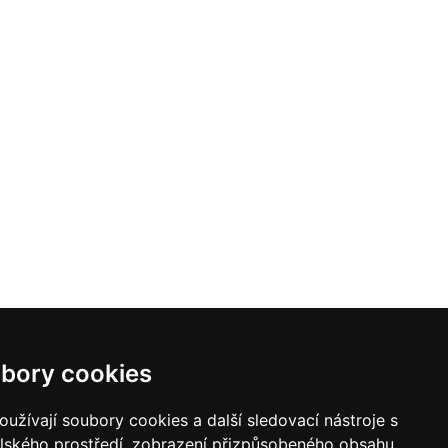
bory cookies
užívají soubory cookies a další sledovací nástroje s
elského prostředí, zobrazení přizpůsobeného obsahu