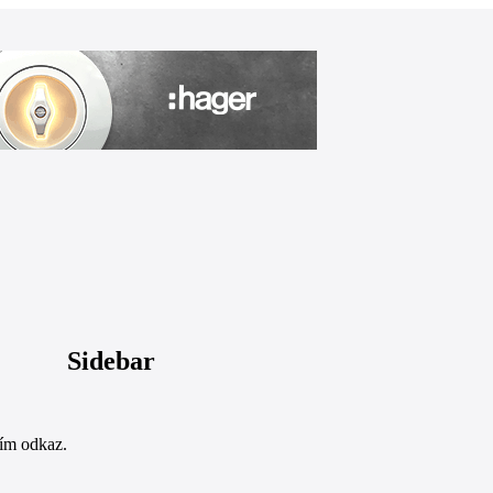
Sidebar
sím odkaz.