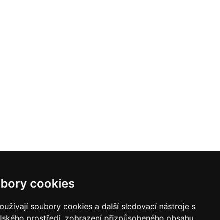
bory cookies
užívají soubory cookies a další sledovací nástroje s
elského prostředí, zobrazení přizpůsobeného obsahu