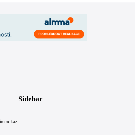
Sidebar
sím odkaz.