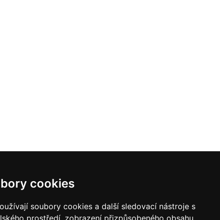
bory cookies
užívají soubory cookies a další sledovací nástroje s
elského prostředí, zobrazení přizpůsobeného obsahu