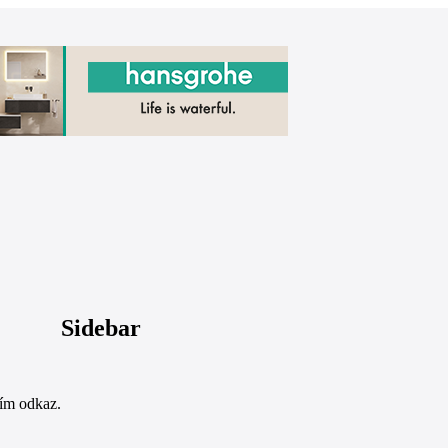
Sidebar
sím odkaz.